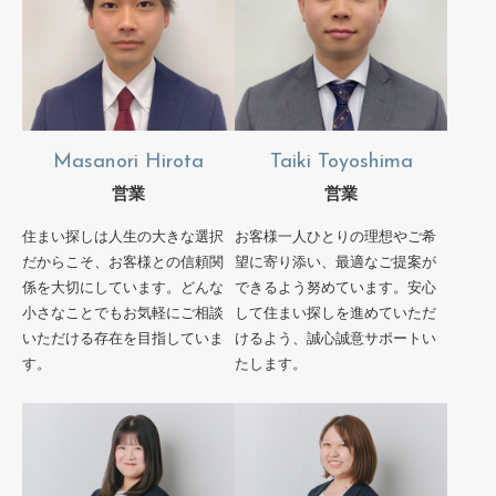
Masanori Hirota
Taiki Toyoshima
営業
営業
住まい探しは人生の大きな選択
お客様一人ひとりの理想やご希
だからこそ、お客様との信頼関
望に寄り添い、最適なご提案が
係を大切にしています。どんな
できるよう努めています。安心
小さなことでもお気軽にご相談
して住まい探しを進めていただ
いただける存在を目指していま
けるよう、誠心誠意サポートい
す。
たします。