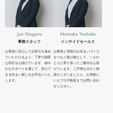
Juri Nagata
Momoko Yoshida
事務スタッフ
インサイドセールス
お客様に安心してお取引を進め
お客様と理想のお住まいづくり
ていただけるよう、丁寧で誠実
をつなぐ架け橋として、一人ひ
な対応を心掛けています。細や
とりに寄り添ったご案内を心掛
かなサポートを通じて、安心で
けています。ご不明な点やご相
きる住まい探しをお手伝いいた
談がございましたら、お気軽に
します。
いえプロ不動産までお問い合わ
せください。