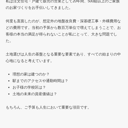
私は注文住宅・戸建て販売の営業として20年間、500組以上のご家族
のお家づくりをお手伝いしてきました。
何度も直面したのが、想定外の地盤改良費・深基礎工事・外構費用な
どの費用です。当初の予算から数百万単位で増えてしまうことで、お
客様の本当の満足が得られないことが私にとって、大きな問題でし
た。
土地選びは人生の基盤となる重要な要素であり、すべての始まりの中
心地になると考えています。
理想の家は建つのか？
駅までのアクセスや通勤時間は？
お子様の学校区は？
土地の未来の資産価値は？
もちろん、ご予算も人生において重要な項目です。