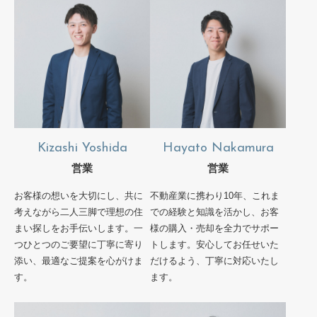
Kizashi Yoshida
Hayato Nakamura
営業
営業
お客様の想いを大切にし、共に
不動産業に携わり10年、これま
考えながら二人三脚で理想の住
での経験と知識を活かし、お客
まい探しをお手伝いします。一
様の購入・売却を全力でサポー
つひとつのご要望に丁寧に寄り
トします。安心してお任せいた
添い、最適なご提案を心がけま
だけるよう、丁寧に対応いたし
す。
ます。