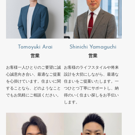
Tomoyuki Arai
Shinichi Yamaguchi
営業
営業
お客様一人ひとりのご要望に誠
お客様のライフスタイルや将来
心誠意向き合い、最適なご提案
設計を大切にしながら、最適な
を心掛けています。住まいに関
住まいをご提案いたします。一
することなら、どのようなこと
つひとつ丁寧にサポートし、納
でもお気軽にご相談ください。
得のいく住まい探しをお手伝い
します。